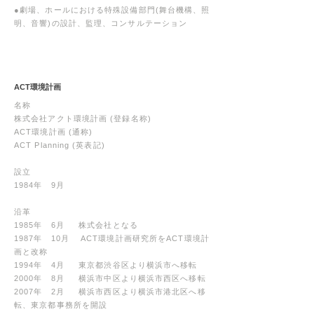
●劇場、ホールにおける特殊設備部門(舞台機構、照
明、音響)の設計、監理、コンサルテーション
ACT環境計画
名称
株式会社アクト環境計画 (登録名称)
ACT環境計画 (通称)
ACT Planning (英表記)
設立
1984年 9月
沿革
1985年 6月 株式会社となる
1987年 10月 ACT環境計画研究所をACT環境計
画と改称
1994年 4月 東京都渋谷区より横浜市へ移転
2000年 8月 横浜市中区より横浜市西区へ移転
2007年 2月 横浜市西区より横浜市港北区へ移
転、東京都事務所を開設