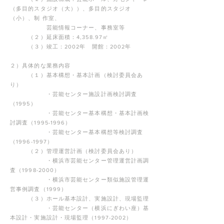
（多目的スタジオ（大））、多目的スタジオ
（小）、制 作室、
芸能情報コーナー、事務室等
（２）延床面積：4,358.97㎡
（３）竣工：2002年 開館：2002年
２）具体的な業務内容
（１）基本構想・基本計画（検討委員会あ
り）
・芸能センター施設計画検討調査
（1995）
・芸能センター基本構想・基本計画検
討調査（1995-1996）
・芸能センター基本構想等検討調査
（1996-1997）
（２）管理運営計画（検討委員会あり）
・横浜市芸能センター管理運営計画調
査（1998-2000）
・横浜市芸能センター類似施設管理運
営事例調査（1999）
（３）ホール基本設計、実施設計、現場監理
・芸能センター（横浜にぎわい座）基
本設計・実施設計・現場監理（1997-2002）