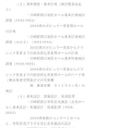
（２）基本構想・基本計画（検討委員会あ
り）
・川崎駅西口地区ホール基本計画検討
調査（1992-1993）
2000席のポピュラー音楽用ホール
の計画
・川崎駅西口地区ホール基本計画検討
調査（その２）（1993-1994）
2000席のポピュラー音楽からクラ
シック音楽までの総合的な音楽用ホールの計画
・川崎駅西口地区ホール基本性能検討
調査（1994-1995）
2000席のポピュラー音楽からクラ
シック音楽までの総合的な音楽用ホールのハード面
（舞台客席空間及びその可変機
構、
建築音響、サイトライン等）の
検討
（３）基本設計、実施設計、現場監理
・川崎駅西口市民文化施設（文化ホー
ル）基本設計・実施設計・現場監理（1998-
2003）
2000席規模のコンサートホール
と、市民交流プラザを含む文化施設の設計