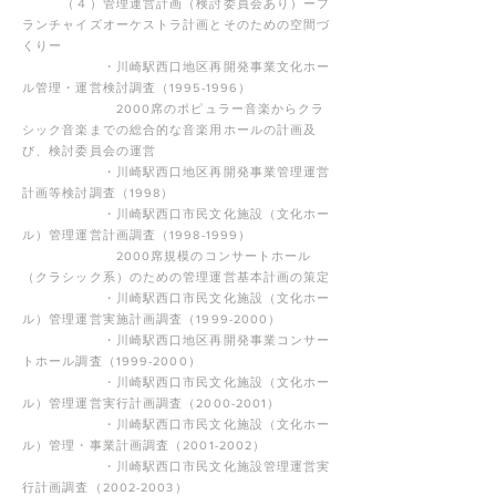
（４）管理運営計画（検討委員会あり）ーフ
ランチャイズオーケストラ計画とそのための空間づ
くりー
・川崎駅西口地区再開発事業文化ホー
ル管理・運営検討調査（1995-1996）
2000席のポピュラー音楽からクラ
シック音楽までの総合的な音楽用ホールの計画及
び、検討委員会の運営
・川崎駅西口地区再開発事業管理運営
計画等検討調査（1998）
・川崎駅西口市民文化施設（文化ホー
ル）管理運営計画調査（1998-1999）
2000席規模のコンサートホール
（クラシック系）のための管理運営基本計画の策定
・川崎駅西口市民文化施設（文化ホー
ル）管理運営実施計画調査（1999-2000）
・川崎駅西口地区再開発事業コンサー
トホール調査（1999-2000）
・川崎駅西口市民文化施設（文化ホー
ル）管理運営実行計画調査（2000-2001）
・川崎駅西口市民文化施設（文化ホー
ル）管理・事業計画調査（2001-2002）
・川崎駅西口市民文化施設管理運営実
行計画調査（2002-2003）