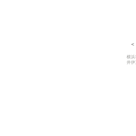
＞
横浜
井伊