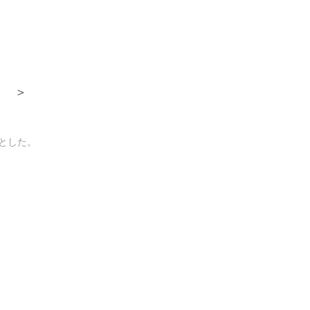
＞
とした。