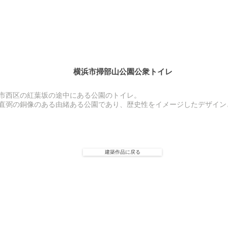
横浜市掃部山公園公衆トイレ
市西区の紅葉坂の途中にある公園のトイレ。
直弼の銅像のある由緒ある公園であり、歴史性をイメージしたデザイン
建築作品に戻る